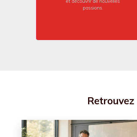
et découvrir de nouvelles
passions.
Retrouvez l