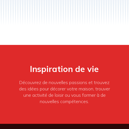
Inspiration de vie
Découvrez de nouvelles passions et trouvez
des idées pour décorer votre maison, trouver
une activité de loisir ou vous former à de
nouvelles compétences.