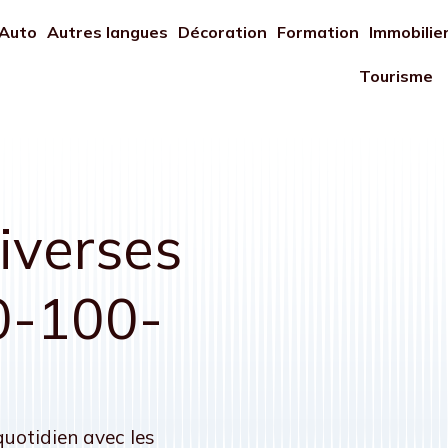
Auto
Autres langues
Décoration
Formation
Immobilie
Tourisme
iverses
0-100-
quotidien avec les