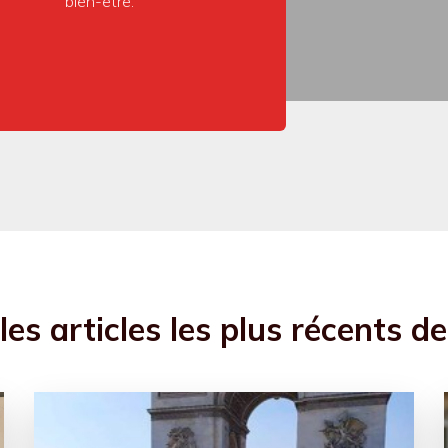
bien-être.
es articles les plus récents d