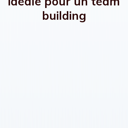
idéale pour un team
building