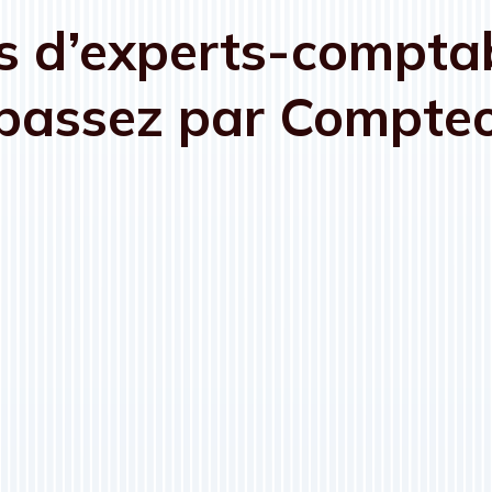
s d’experts-comptab
passez par Compte