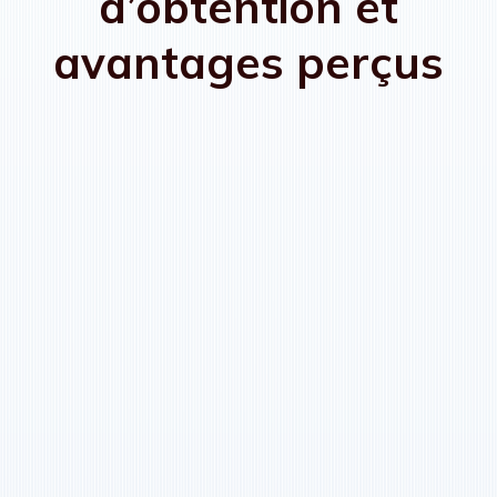
d’obtention et
avantages perçus